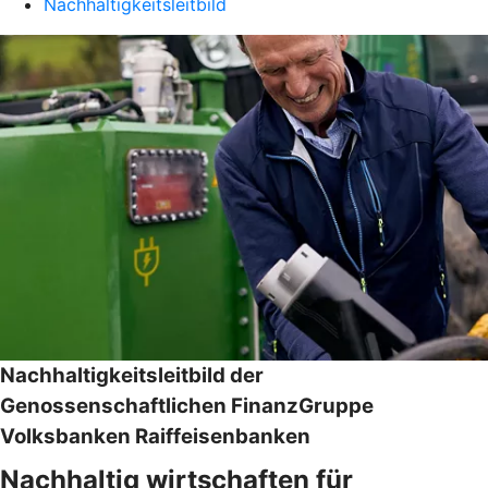
Nachhaltigkeitsleitbild
Nachhaltigkeitsleitbild der
Genossenschaftlichen FinanzGruppe
Volksbanken Raiffeisenbanken
Nachhaltig wirtschaften für