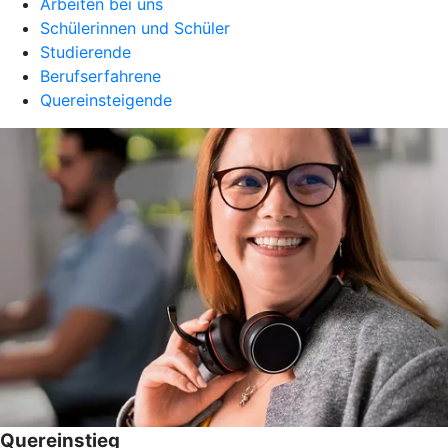
Arbeiten bei uns
Schülerinnen und Schüler
Studierende
Berufserfahrene
Quereinsteigende
Quereinstieg