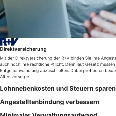
Direktversicherung
Mit der Direktversicherung der R+V binden Sie Ihre Angest
auch noch Ihre rechtliche Pflicht. Denn laut Gesetz müssen 
Entgeltumwandlung abzuschließen. Dabei profitieren beide
Altersvorsorge.
Lohnnebenkosten und Steuern sparen
Angestelltenbindung verbessern
Minimaler Verwaltungsaufwand