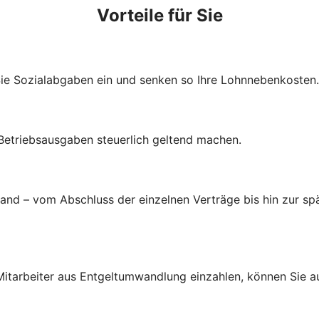
Vorteile für Sie
Sie Sozialabgaben ein und senken so Ihre Lohnnebenkosten.
 Betriebsausgaben steuerlich geltend machen.
d – vom Abschluss der einzelnen Verträge bis hin zur spä
d Mitarbeiter aus Entgeltumwandlung einzahlen, können Sie 