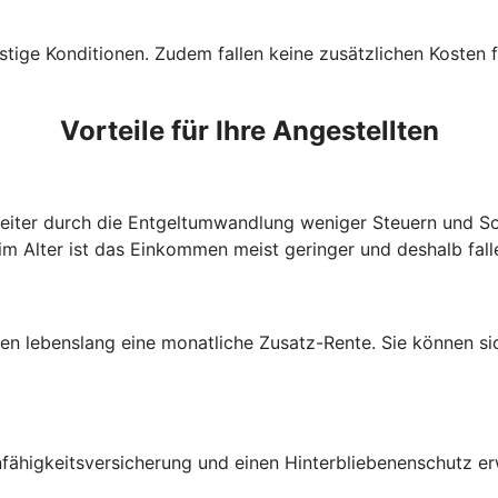
tige Konditionen. Zudem fallen keine zusätzlichen Kosten f
Vorteile für Ihre Angestellten
beiter durch die Entgeltumwandlung weniger Steuern und So
im Alter ist das Einkommen meist geringer und deshalb fall
lten lebenslang eine monatliche Zusatz-Rente. Sie können s
fähigkeitsversicherung und einen Hinterbliebenenschutz e