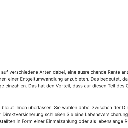
auf verschiedene Arten dabei, eine ausreichende Rente anz
hmen einer Entgeltumwandlung anzubieten. Das bedeutet, da
ge einzahlen. Das hat den Vorteil, dass auf diesen Teil des
, bleibt Ihnen überlassen. Sie wählen dabei zwischen der D
 Direktversicherung schließen Sie eine Lebensversicherung 
estellten in Form einer Einmalzahlung oder als lebenslange