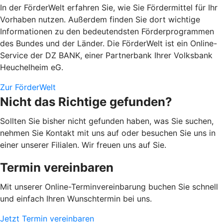
In der FörderWelt erfahren Sie, wie Sie Fördermittel für Ihr
Vorhaben nutzen. Außerdem finden Sie dort wichtige
Informationen zu den bedeutendsten Förderprogrammen
des Bundes und der Länder. Die FörderWelt ist ein Online-
Service der DZ BANK, einer Partnerbank Ihrer Volksbank
Heuchelheim eG.
Zur FörderWelt
Nicht das Richtige gefunden?
Sollten Sie bisher nicht gefunden haben, was Sie suchen,
nehmen Sie Kontakt mit uns auf oder besuchen Sie uns in
einer unserer Filialen. Wir freuen uns auf Sie.
Termin vereinbaren
Mit unserer Online-Terminvereinbarung buchen Sie schnell
und einfach Ihren Wunschtermin bei uns.
Jetzt Termin vereinbaren