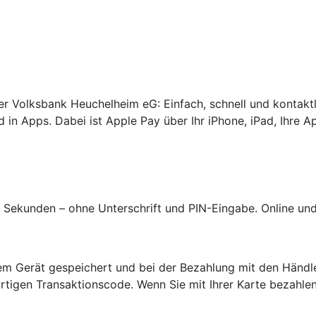
rer Volksbank Heuchelheim eG: Einfach, schnell und kontakt
 in Apps. Dabei ist Apple Pay über Ihr iPhone, iPad, Ihre A
Sekunden – ohne Unterschrift und PIN-Eingabe. Online und 
hrem Gerät gespeichert und bei der Bezahlung mit den Händl
tigen Transaktionscode. Wenn Sie mit Ihrer Karte bezahlen