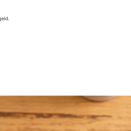
geld.