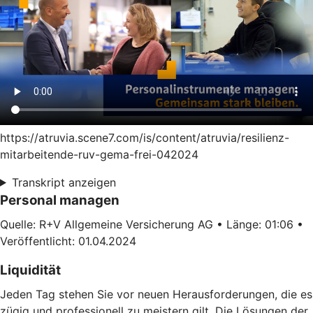
https://atruvia.scene7.com/is/content/atruvia/resilienz-
mitarbeitende-ruv-gema-frei-042024
Transkript anzeigen
Personal managen
Quelle: R+V Allgemeine Versicherung AG • Länge: 01:06 •
Veröffentlicht: 01.04.2024
Liquidität
Jeden Tag stehen Sie vor neuen Herausforderungen, die es
zügig und professionell zu meistern gilt. Die Lösungen der