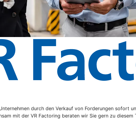
hr Unternehmen durch den Verkauf von Forderungen sofort u
nsam mit der VR Factoring beraten wir Sie gern zu diesem