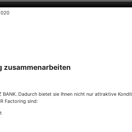
.2020
ing zusammenarbeiten
 BANK. Dadurch bietet sie Ihnen nicht nur attraktive Kondi
R Factoring sind:
t