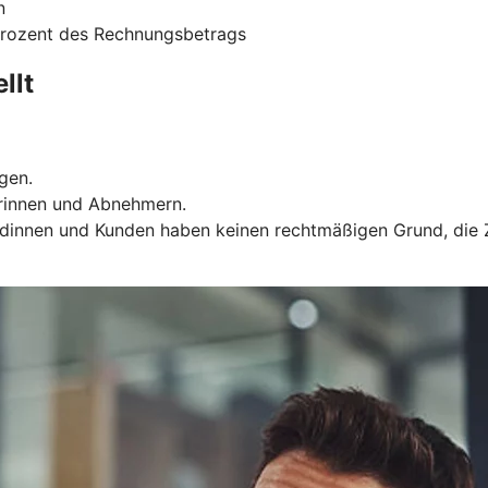
n
 Prozent des Rechnungsbetrags
llt
gen.
rinnen und Abnehmern.
Kundinnen und Kunden haben keinen rechtmäßigen Grund, die