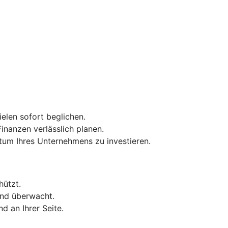
elen sofort beglichen.
inanzen verlässlich planen.
tum Ihres Unternehmens zu investieren.
hützt.
end überwacht.
d an Ihrer Seite.